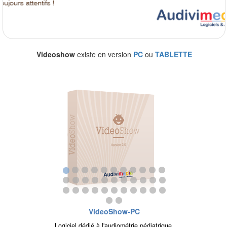
Videoshow
existe en version
PC
ou
TABLETTE
VideoShow-PC
Logiciel dédié à l'audiométrie pédiatrique.