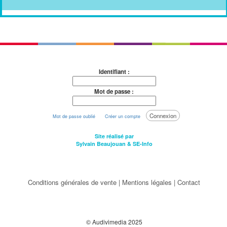
Identifiant :
Mot de passe :
Connexion
Mot de passe oublié
Créer un compte
Site réalisé par
Sylvain Beaujouan
&
SE-Info
Conditions générales de vente
|
Mentions légales
|
Contact
© Audivimedia 2025