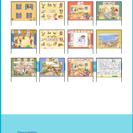
DEMANDE DE DEVIS
PLUS D'INFORMATIONS
Description