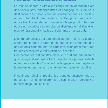
Le Monde Sonore d'Otto a été conçu en collaboration avec
des spécialistes (orthophonistes et pédagogues). Réalisé à
destination des parents d'enfants malentendants et de leur
enfant cherchant une aide concrète pour leur action
éducative. Il a également trouvé un large public chez les
éducateurs spécialisés en charge d'enfants en difficulté et,
plus généralement, chez les enseignants et les parents.
Des orthophonistes ont également montré l'intérêt du Monde
sonore d'Otto dans le cadre de la rééducation orthophonique
des enfants sans trouble de l'audition, mais présentant des
troubles perceptivo-auditifs et/ou de l'attention.
Ces personnes ont constaté dans leur pratique quotidienne
que le logiciel est très attractif auprès des jeunes enfants
entendants atteints d'un retard de langage ou de dysphasie
légère en leur permettant d'améliorer leur attention auditive.
Il contribue ainsi à réduire les troubles attentionnels de
perception et à améliorer la discrimination perceptivo-
auditive de jeunes patients.