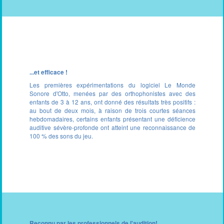
...et efficace !
Les premières expérimentations du logiciel Le Monde
Sonore d'Otto, menées par des orthophonistes avec des
enfants de 3 à 12 ans, ont donné des résultats très positifs :
au bout de deux mois, à raison de trois courtes séances
hebdomadaires, certains enfants présentant une déficience
auditive sévère-profonde ont atteint une reconnaissance de
100 % des sons du jeu.
Reconnu par les professionnels de l'audition!