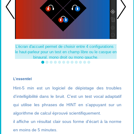
L'écran d'accueil permet de choisir entre 4 configurations :
Le choix
le haut-parleur pour un test en champ libre ou le casque en
binaural, mono droit ou mono gauche.
L'essentiel
Hint-5 min est un logiciel de dépistage des troubles
d'intelligibilité dans le bruit. C'est un test vocal adaptatif
qui utilise les phrases de HINT en s'appuyant sur un
algorithme de calcul éprouvé scientifiquement.
il affiche un résultat clair sous forme d'écart à la norme
en moins de 5 minutes.