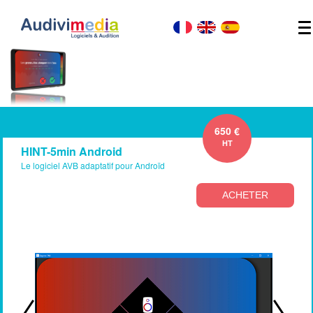
650 €
HT
HINT-5min Android
Le logiciel AVB adaptatif pour Androïd
ACHETER