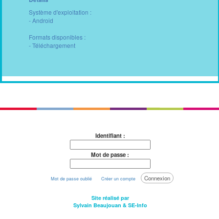
Système d'exploitation :
- Android
Formats disponibles :
- Téléchargement
Identifiant :
Mot de passe :
Connexion
Mot de passe oublié
Créer un compte
Site réalisé par
Sylvain Beaujouan
&
SE-Info