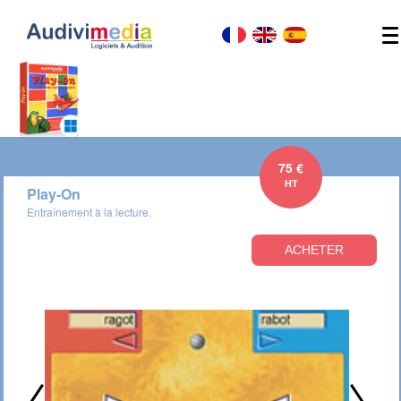
75 €
HT
Play-On
Entraînement à la lecture.
ACHETER