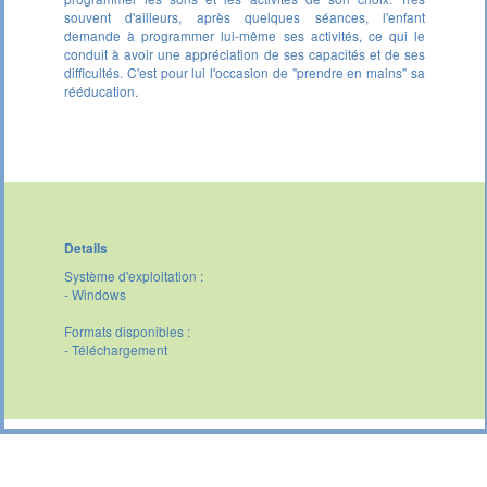
souvent d'ailleurs, après quelques séances, l'enfant
demande à programmer lui-même ses activités, ce qui le
conduit à avoir une appréciation de ses capacités et de ses
difficultés. C'est pour lui l'occasion de "prendre en mains" sa
rééducation.
Details
Système d'exploitation :
- Windows
Formats disponibles :
- Téléchargement