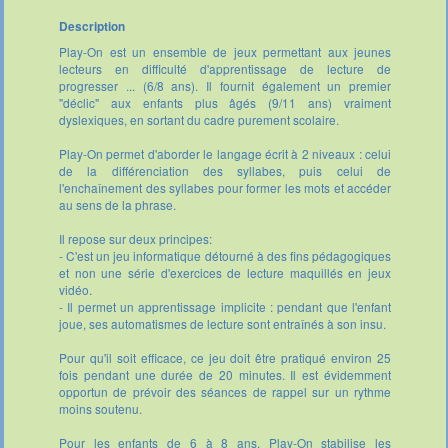
Description
Play-On est un ensemble de jeux permettant aux jeunes
lecteurs en difficulté d'apprentissage de lecture de
progresser ... (6/8 ans). Il fournit également un premier
"déclic" aux enfants plus âgés (9/11 ans) vraiment
dyslexiques, en sortant du cadre purement scolaire.
Play-On permet d'aborder le langage écrit à 2 niveaux : celui
de la différenciation des syllabes, puis celui de
l'enchaînement des syllabes pour former les mots et accéder
au sens de la phrase.
Il repose sur deux principes:
- C'est un jeu informatique détourné à des fins pédagogiques
et non une série d'exercices de lecture maquillés en jeux
vidéo.
- Il permet un apprentissage implicite : pendant que l'enfant
joue, ses automatismes de lecture sont entraînés à son insu.
Pour qu'il soit efficace, ce jeu doit être pratiqué environ 25
fois pendant une durée de 20 minutes. Il est évidemment
opportun de prévoir des séances de rappel sur un rythme
moins soutenu.
Pour les enfants de 6 à 8 ans, Play-On stabilise les